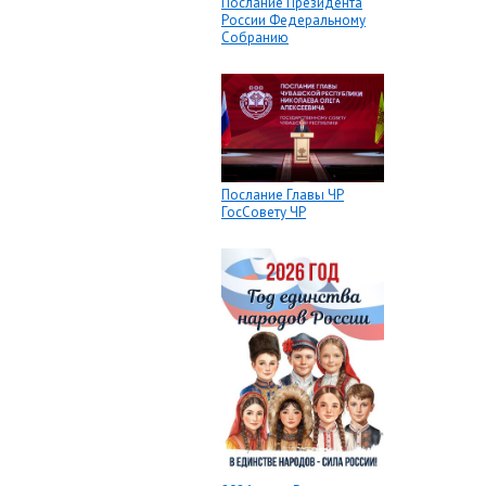
Послание Президента
России Федеральному
Собранию
Послание Главы ЧР
ГосСовету ЧР