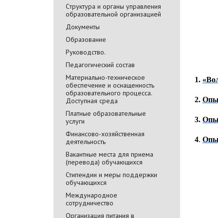
Cтруктура и органы управления
образовательной организацией
Документы
Образование
Руководство.
Педагогический состав
Материально-техническое
1.
«Во
обеспечение и оснащенность
образовательного процесса.
2.
Опы
Доступная среда
Платные образовательные
3.
Опы
услуги
Финансово-хозяйственная
4
.
Опы
деятельность
Вакантные места для приема
(перевода) обучающихся
Стипендии и меры поддержки
обучающихся
Международное
сотрудничество
Организация питания в