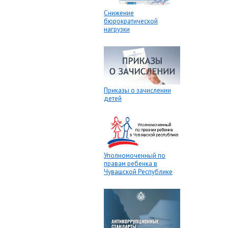
Снижение
бюрократической
нагрузки
Приказы о зачислении
детей
Уполномоченный по
правам ребенка в
Чувашской Республике