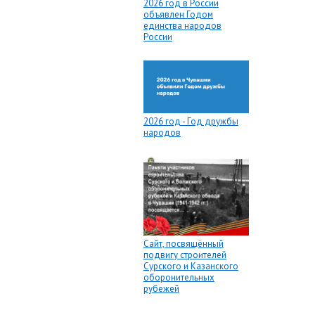
2026 год в России
объявлен Годом
единства народов
России
2026 год - Год дружбы
народов
Сайт, посвящённый
подвигу строителей
Сурского и Казанского
оборонительных
рубежей