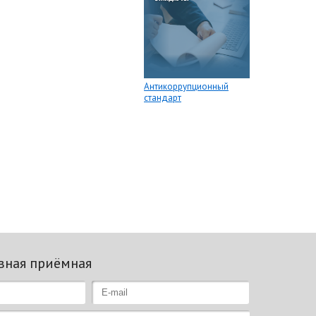
Антикоррупционный
стандарт
вная приёмная