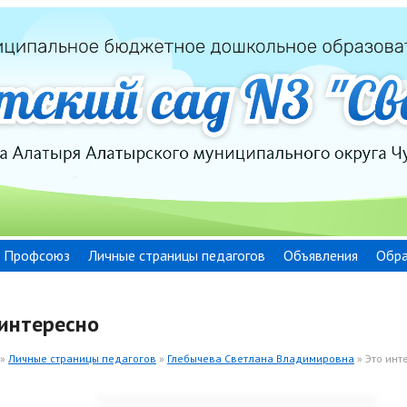
Профсоюз
Личные страницы педагогов
Объявления
Обра
 интересно
»
Личные страницы педагогов
»
Глебычева Светлана Владимировна
» Это инт