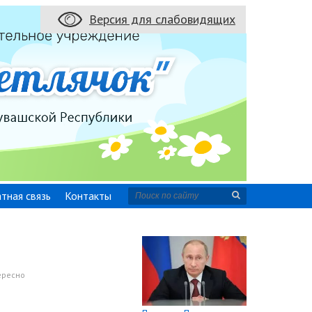
Версия для слабовидящих
Версия для слабовидящих
тная связь
Контакты
ересно