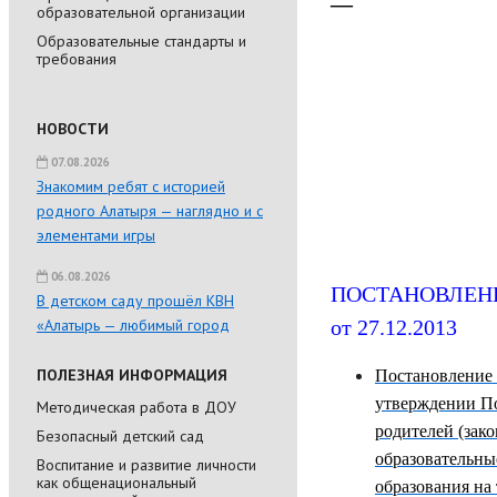
—
образовательной организации
Образовательные стандарты и
требования
НОВОСТИ
07.08.2026
Знакомим ребят с историей
родного Алатыря — наглядно и с
элементами игры
06.08.2026
ПОСТАНОВЛЕНИЕ 
В детском саду прошёл КВН
«Алатырь — любимый город
от 27.12.2013
ПОЛЕЗНАЯ ИНФОРМАЦИЯ
Постановление 
утверждении По
Методическая работа в ДОУ
родителей (зак
Безопасный детский сад
образовательны
Воспитание и развитие личности
как общенациональный
образования на