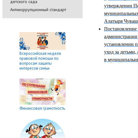
детского сада
утверждении По
Антикоррупционный стандарт
муниципальных
Алатыря Чуваш
Постановление 
администрации 
установлении п
уход за детьми
Всероссийская неделя
правовой помощи по
в муниципальны
вопросам защиты
интересов семьи
Финансовая грамотность