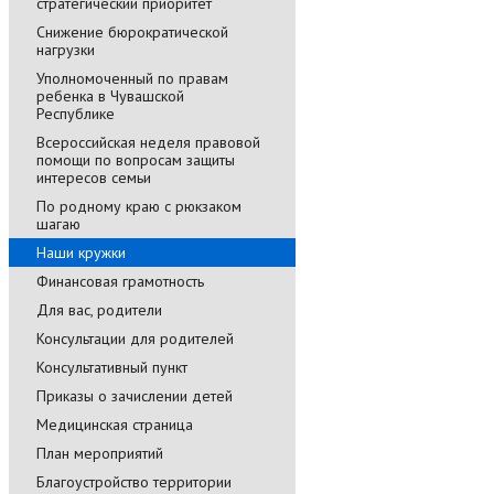
стратегический приоритет
Снижение бюрократической
нагрузки
Уполномоченный по правам
ребенка в Чувашской
Республике
Всероссийская неделя правовой
помощи по вопросам защиты
интересов семьи
По родному краю с рюкзаком
шагаю
Наши кружки
Финансовая грамотность
Для вас, родители
Консультации для родителей
Консультативный пункт
Приказы о зачислении детей
Медицинская страница
План мероприятий
Благоустройство территории