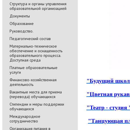
Cтруктура и органы управления
образовательной организацией
Документы
Образование
Руководство.
Педагогический состав
Материально-техническое
обеспечение и оснащенность
образовательного процесса.
Доступная среда
Платные образовательные
услуги
Финансово-хозяйственная
"Будущий школ
деятельность
Вакантные места для приема
"Цветная рука
(перевода) обучающихся
Стипендии и меры поддержки
"Театр - студи
обучающихся
Международное
"Танцующая пл
сотрудничество
Организация питания в