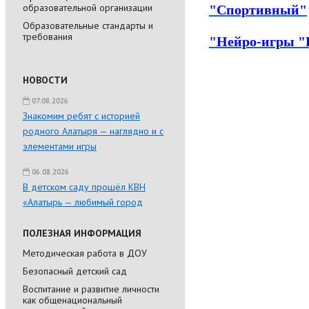
образовательной организации
"Спортивный"
Образовательные стандарты и
требования
"Нейро-игры "
НОВОСТИ
07.08.2026
Знакомим ребят с историей
родного Алатыря — наглядно и с
элементами игры
06.08.2026
В детском саду прошёл КВН
«Алатырь — любимый город
ПОЛЕЗНАЯ ИНФОРМАЦИЯ
Методическая работа в ДОУ
Безопасный детский сад
Воспитание и развитие личности
как общенациональный