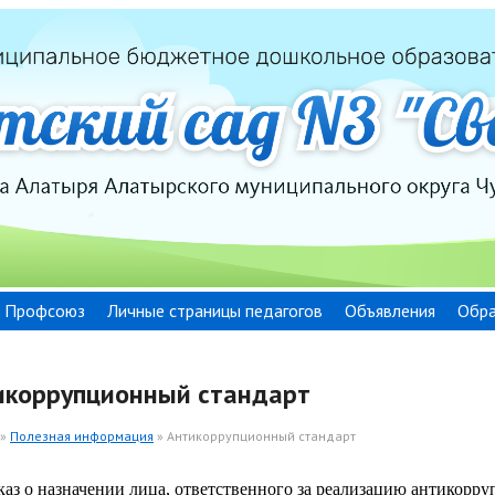
Профсоюз
Личные страницы педагогов
Объявления
Обра
икоррупционный стандарт
»
Полезная информация
» Антикоррупционный стандарт
аз о назначении лица, ответственного за реализацию антикорр