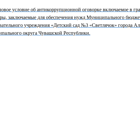
овое условие об антикоррупционной оговорке включаемое в гр
ры, заключаемые для обеспечения нужд Муниципального бюдже
вательного учреждения «Детский сад №3 «Светлячок» города А
пального округа Чувашской Республики.