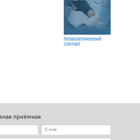
Антикоррупционный
стандарт
вная приёмная