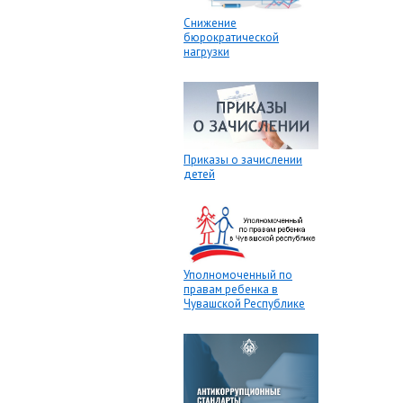
Снижение
бюрократической
нагрузки
Приказы о зачислении
детей
Уполномоченный по
правам ребенка в
Чувашской Республике