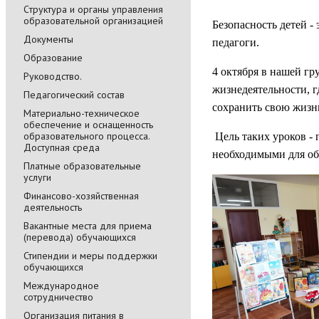
Cтруктура и органы управления
образовательной организацией
Безопасность детей -
Документы
педагоги.
Образование
4 октября в нашей гр
Руководство.
жизнедеятельности, г
Педагогический состав
сохранить свою жизнь
Материально-техническое
обеспечение и оснащенность
образовательного процесса.
Цель таких уроков -
Доступная среда
необходимыми для об
Платные образовательные
услуги
Финансово-хозяйственная
деятельность
Вакантные места для приема
(перевода) обучающихся
Стипендии и меры поддержки
обучающихся
Международное
сотрудничество
Организация питания в