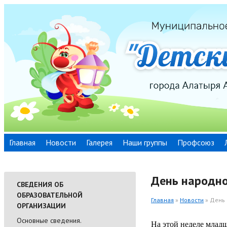
Главная
Новости
Галерея
Наши группы
Профсоюз
День народно
СВЕДЕНИЯ ОБ
ОБРАЗОВАТЕЛЬНОЙ
Главная
»
Новости
» День 
ОРГАНИЗАЦИИ
Основные сведения.
На этой неделе млад