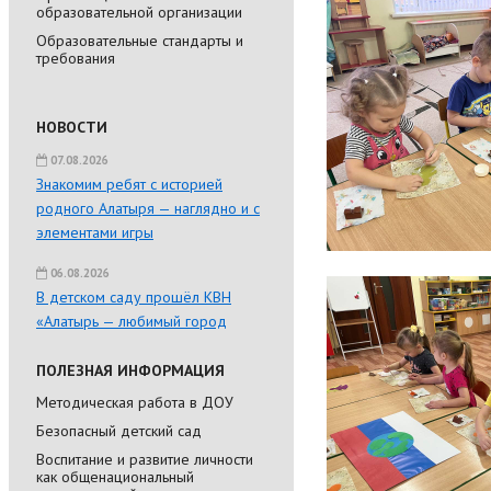
образовательной организации
Образовательные стандарты и
требования
НОВОСТИ
07.08.2026
Знакомим ребят с историей
родного Алатыря — наглядно и с
элементами игры
06.08.2026
В детском саду прошёл КВН
«Алатырь — любимый город
ПОЛЕЗНАЯ ИНФОРМАЦИЯ
Методическая работа в ДОУ
Безопасный детский сад
Воспитание и развитие личности
как общенациональный