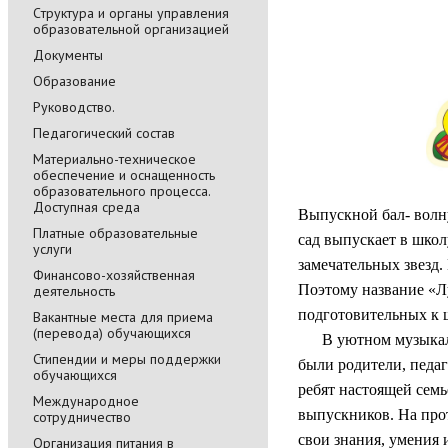
Cтруктура и органы управления
образовательной организацией
Документы
Образование
Руководство.
Педагогический состав
Материально-техническое
обеспечение и оснащенность
образовательного процесса.
Доступная среда
Выпускной бал- волн
Платные образовательные
сад выпускает в школ
услуги
замечательных звезд.
Финансово-хозяйственная
Поэтому название «Л
деятельность
подготовительных к 
Вакантные места для приема
(перевода) обучающихся
В уютном музыкально
Стипендии и меры поддержки
были родители, педаг
обучающихся
ребят настоящей сем
Международное
выпускников. На про
сотрудничество
свои знания, умения 
Организация питания в